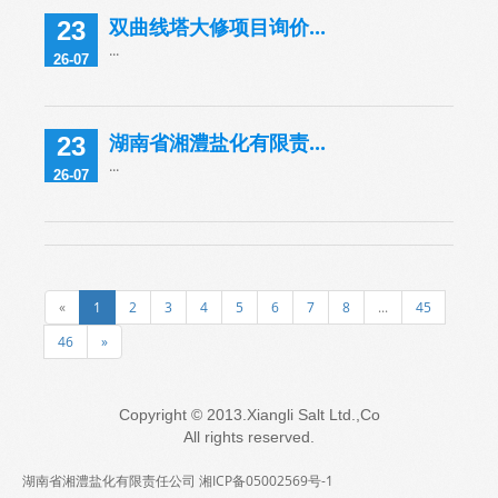
双曲线塔大修项目询价...
23
...
26-07
湖南省湘澧盐化有限责...
23
...
26-07
«
1
2
3
4
5
6
7
8
...
45
46
»
Copyright © 2013.Xiangli Salt Ltd.,Co
All rights reserved.
湖南省湘澧盐化有限责任公司 湘ICP备05002569号-1