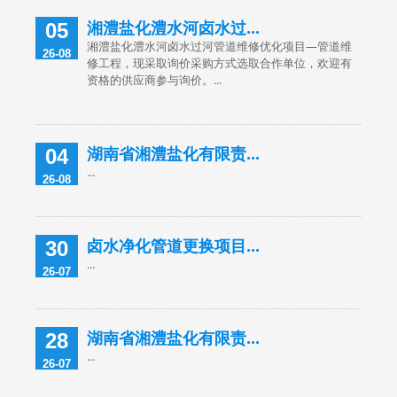
湘澧盐化澧水河卤水过...
05
湘澧盐化澧水河卤水过河管道维修优化项目—管道维
26-08
修工程，现采取询价采购方式选取合作单位，欢迎有
资格的供应商参与询价。...
湖南省湘澧盐化有限责...
04
...
26-08
卤水净化管道更换项目...
30
...
26-07
湖南省湘澧盐化有限责...
28
...
26-07