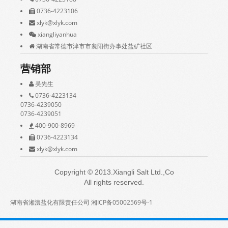
0736-4223106
xlyk@xlyk.com
xiangliyanhua
湖南省常德市津市市襄阳街办事处盐矿社区
营销部
吴先生
0736-4223134
0736-4239050
0736-4239051
400-900-8969
0736-4223134
xlyk@xlyk.com
Copyright © 2013.Xiangli Salt Ltd.,Co
All rights reserved.
湖南省湘澧盐化有限责任公司 湘ICP备05002569号-1